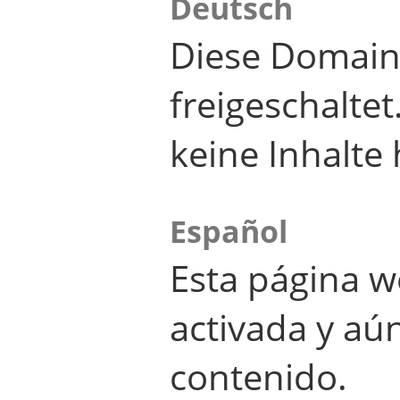
Deutsch
Diese Domain
freigeschalte
keine Inhalte 
Español
Esta página w
activada y aú
contenido.