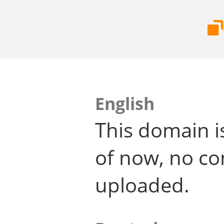
English
This domain i
of now, no co
uploaded.